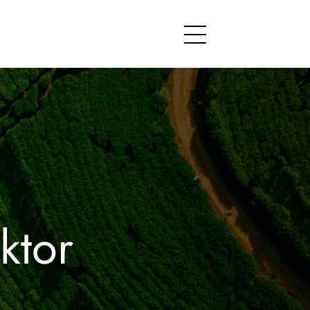
Menu
ktor