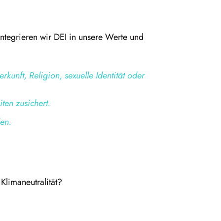
integrieren wir DEI in unsere Werte und
erkunft, Religion, sexuelle Identität oder
ten zusichert.
len.
Klimaneutralität?