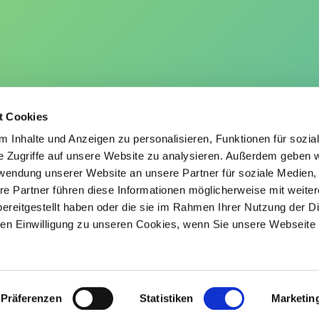
t Cookies
 Inhalte und Anzeigen zu personalisieren, Funktionen für sozia
e Zugriffe auf unsere Website zu analysieren. Außerdem geben w
rwendung unserer Website an unsere Partner für soziale Medien
re Partner führen diese Informationen möglicherweise mit weite
ereitgestellt haben oder die sie im Rahmen Ihrer Nutzung der D
Folgen Sie uns
n Einwilligung zu unseren Cookies, wenn Sie unsere Webseite 
Präferenzen
Statistiken
Marketin
©Information Factory
Datenschutz
Impressum