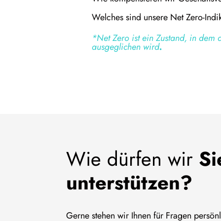
Welches sind unsere Net Zero-Ind
*Net Zero ist ein Zustand, in dem
ausgeglichen wird
.
Wie dürfen wir
Si
unterstützen?
Gerne stehen wir Ihnen für Fragen persönl