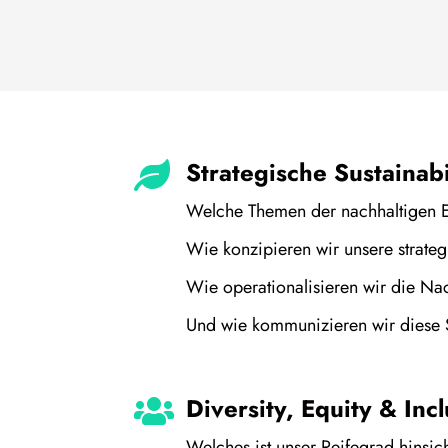
Strategische Sustainabi
Welche Themen der nachhaltigen Ent
Wie konzipieren wir unsere strateg
Wie operationalisieren wir die Na
Und wie kommunizieren wir diese 
Diversity, Equity & Inc
Welches ist unser Reifegrad hinsic