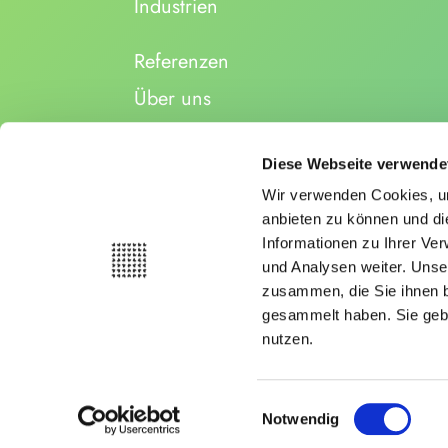
Industrien
Referenzen
Über uns
Karriere
Diese Webseite verwende
Insights
Wir verwenden Cookies, um
anbieten zu können und di
Kontakt
Informationen zu Ihrer Ve
und Analysen weiter. Unse
zusammen, die Sie ihnen b
gesammelt haben. Sie gebe
nutzen.
Einwilligungsauswahl
Notwendig