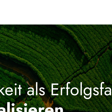
eit als Erfolgsfa
alisieren