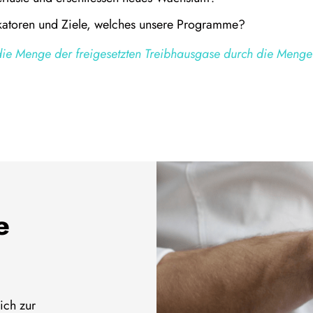
ikatoren und Ziele, welches unsere Programme?
 die Menge der freigesetzten Treibhausgase durch die Menge
e
ich zur