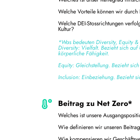
Welche Vorteile können wir durch 
Welche DEI-Stossrichtungen verfolg
Kultur?
*Was bedeuten Diversity, Equity & 
Diversity: Vielfalt. Bezieht sich au
körperliche Fähigkeit.
Equity: Gleichstellung. Bezieht sic
Inclusion: Einbeziehung. Bezieht s
Beitrag zu Net Zero*
Welches ist unsere Ausgangspositio
Wie definieren wir unseren Beitra
Wie kompensieren wir Geschäftsve