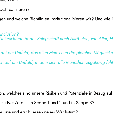
DEI realisieren?
en und welche Richtlinien institutionalisieren wir? Und wie 
Inclusion?
f Unterschiede in der Belegschaft nach Attributen, wie Alter, H
h auf ein Umfeld, das allen Menschen die gleichen Möglichkei
ich auf ein Umfeld, in dem sich alle Menschen zugehörig füh
n, welches sind unsere Risiken und Potenziale in Bezug auf 
g zu Net Zero – in Scope 1 und 2 und in Scope 3?
rluste und erschliessen neues Wachstum?