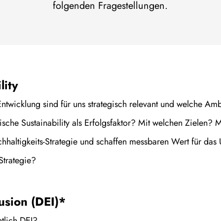
folgenden Fragestellungen.
lity
wicklung sind für uns strategisch relevant und welche Ambit
ische Sustainability als Erfolgsfaktor? Mit welchen Zielen
chhaltigkeits-Strategie und schaffen messbaren Wert für das
Strategie?
lusion (DEI)*
htlich DEI?