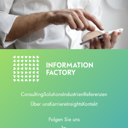
Consulting
Solutions
Industrien
Referenzen
Über uns
Karriere
Insights
Kontakt
Folgen Sie uns