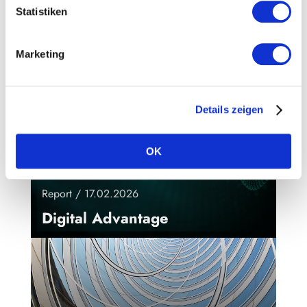
Statistiken
Whitepapers / 11.05.2026
Marketing
The Swiss Senior Management
Regime (SMR)
Details zeigen
OK
Report / 17.02.2026
Digital Advantage